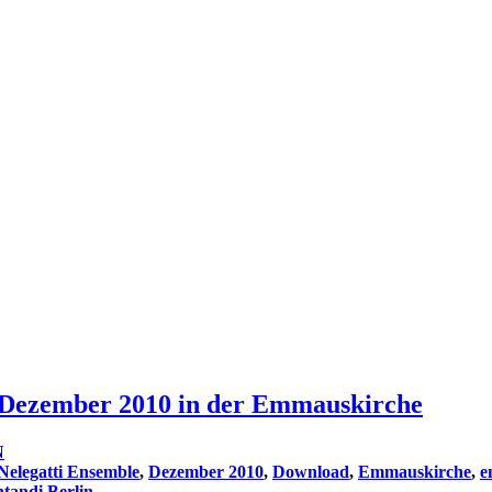
 Dezember 2010 in der Emmauskirche
N
Nelegatti Ensemble
,
Dezember 2010
,
Download
,
Emmauskirche
,
e
ntandi Berlin