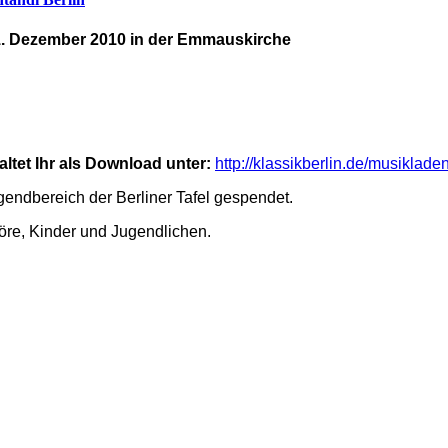
1. Dezember 2010 in der Emmauskirche
ltet Ihr als Download unter:
http://klassikberlin.de/musiklade
ndbereich der Berliner Tafel gespendet.
höre, Kinder und Jugendlichen.