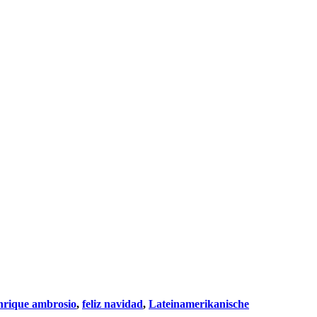
nrique ambrosio
,
feliz navidad
,
Lateinamerikanische