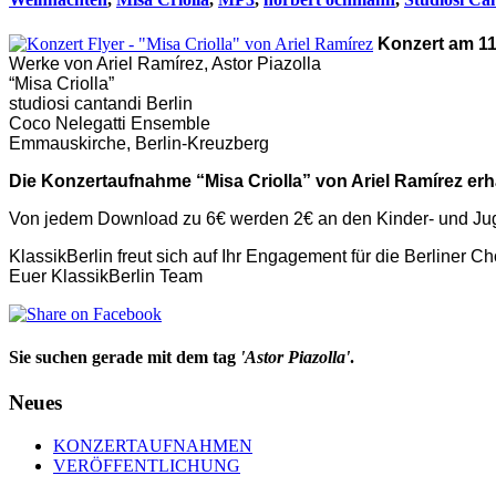
Konzert am 1
Werke von Ariel Ramírez, Astor Piazolla
“Misa Criolla”
studiosi cantandi Berlin
Coco Nelegatti Ensemble
Emmauskirche, Berlin-Kreuzberg
Die Konzertaufnahme “Misa Criolla” von Ariel Ramírez erha
Von jedem Download zu 6€ werden 2€ an den Kinder- und Juge
KlassikBerlin freut sich auf Ihr Engagement für die Berliner C
Euer KlassikBerlin Team
Sie suchen gerade mit dem tag
'Astor Piazolla'
.
Neues
KONZERTAUFNAHMEN
VERÖFFENTLICHUNG