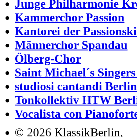
Junge Philharmonie Kr
Kammerchor Passion
Kantorei der Passionsk
Männerchor Spandau
Ölberg-Chor
Saint Michael´s Singer
studiosi cantandi Berlin
Tonkollektiv HTW Berl
Vocalista con Pianofort
© 2026 KlassikBerlin,