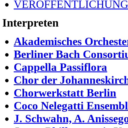
VERÖFFENTLICHUN
Interpreten
Akademisches Orchester
Berliner Bach Consort
Cappella Passiflora
Chor der Johanneskirch
Chorwerkstatt Berlin
Coco Nelegatti Ensembl
J. Schwahn, A. Anisseg